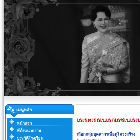
เมนูหลัก
เธเธฅเธธเนเธกเธชเนเธ
หน้าแรก
ที่ตั้งหน่วยงาน
เลือกกลุ่มบุคลากรเพื่อดูโครงสร้าง
ประวัติโรงเรียน