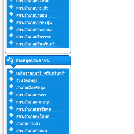
สกร.อำเภอตะโหมด
สกร.อำเภอบางแก้ว
สกร.อำเภอป่าบอน
สกร.อำเภอปากพะยูน
สกร.อำเภอป่าพะยอม
สกร.อำเภอศรีบรรพต
สกร.อำเภอศรีนครินทร์
ห้องสมุดประชาชน
เฉลิมราชกุมารี "ศรีนครินทร์"
จังหวัดพัทลุง
อำเภอเมืองพัทลุง
สกร.อำเภอกงหรา
สกร.อำเภอควนขนุน
สกร.อำเภอเขาชัยสน
สกร.อำเภอตะโหมด
อำเภอบางแก้ว
สกร.อำเภอป่าบอน